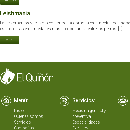
Leishmania
La Leishmaniosis, o también conocida como la enfermedad del mosqui
es una de las enfermedades más preocupantes entre los perros. […]
Menú:
Servicios:
Inicio
Medicina general y
Quiénes somos
preventiva
Servicios
Especialidades
Campañas
Exóticos