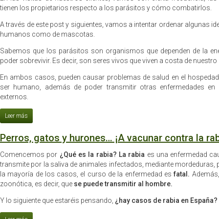
tienen los propietarios respecto a los parásitos y cómo combatirlos.
A través de este post y siguientes, vamos a intentar ordenar algunas ide
humanos como de mascotas.
Sabemos que los parásitos son organismos que dependen de la ene
poder sobrevivir. Es decir, son seres vivos que viven a costa de nuestro p
En ambos casos, pueden causar problemas de salud en el hospedado
ser humano, además de poder transmitir otras enfermedades en 
externos.
Perros, gatos y hurones… ¡A vacunar contra la rab
Comencemos por
¿Qué es la rabia? La rabia
es una enfermedad cau
transmite por la saliva de animales infectados, mediante mordeduras, p
la mayoría de los casos, el curso de la enfermedad es
fatal.
Además, 
zoonótica, es decir, que
se puede transmitir al hombre.
Y lo siguiente que estaréis pensando,
¿hay casos de rabia en España?