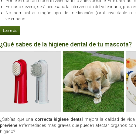
Ponte en contacto con tu veterinario lo antes posible. Él te dará la
En caso severo, será necesaria la intervención del veterinario, para es
No administrar ningún tipo de medicación (oral, inyectable o 
veterinario.
¿Qué sabes de la higiene dental de tu mascota?
¿Sabías que una
correcta higiene dental
mejora la calidad de vid
previene
enfermedades más graves que pueden afectar órganos como 
hígado?