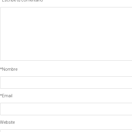
*Nombre
*Email
Website