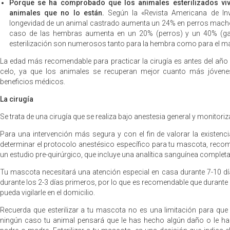
Porque se ha comprobado que los animales esterilizados vi
animales que no lo están.
Según la «Revista Americana de Inves
longevidad de un animal castrado aumenta un 24% en perros macho
caso de las hembras aumenta en un 20% (perros) y un 40% (gat
esterilización son numerosos tanto para la hembra como para el m
La edad más recomendable para practicar la cirugía es antes del año 
celo, ya que los animales se recuperan mejor cuanto más jóven
beneficios médicos.
La cirugía
Se trata de una cirugía que se realiza bajo anestesia general y monitor
Para una intervención más segura y con el fin de valorar la existenc
determinar el protocolo anestésico específico para tu mascota, reco
un estudio pre-quirúrgico, que incluye una analítica sanguínea complet
Tu mascota necesitará una atención especial en casa durante 7-10 d
durante los 2-3 días primeros, por lo que es recomendable que durante
pueda vigilarle en el domicilio.
Recuerda que esterilizar a tu mascota no es una limitación para que
ningún caso tu animal pensará que le has hecho algún daño o le ha