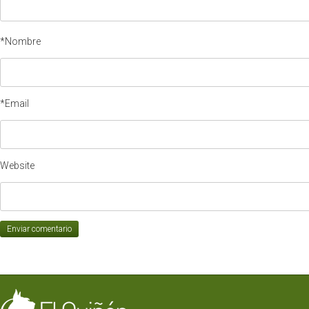
*Nombre
*Email
Website