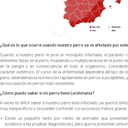
¿Qué es lo que ocurre cuando nuestro perro se ve afectado por este
Cuando a nuestro perro le pica un mosquito infectado, el parásito 
diferentes fases en el perro, invadiendo y multiplicándose en el punto 
en la sangre y en consecuencia en todo el organismo, consider
carácter sistémico. El curso de la enfermedad dependerá del tipo de 
perro, extendiéndose la infección rápidamente en perros susceptibles, 
de inoculación en perros más resistentes.
¿Cómo puedo saber si mi perro tiene Leishmania?
A veces es difícil saber si nuestro perro está infectado, ya que los sí
muy inespecíficos y se pueden confundir con procesos menos graves.
Existe un pequeño tanto por ciento de animales que presenta
positivos a las pruebas diagnósticas), pero que no presentan sínto