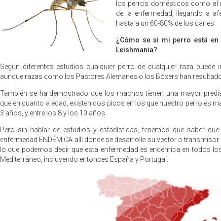
los perros domésticos como al 
de la enfermedad, llegando a a
hasta a un 60-80% de los canes.
¿Cómo se si mi perro está en 
Leishmania?
Según diferentes estudios cualquier perro de cualquier raza puede 
aunque razas como los Pastores Alemanes o los Bóxers han resultado
También se ha demostrado que los machos tienen una mayor predis
que en cuanto a edad, existen dos picos en los que nuestro perro es má
3 años, y entre los 8 y los 10 años.
Pero sin hablar de estudios y estadísticas, tenemos que saber qu
enfermedad ENDÉMICA allí donde se desarrolle su vector o transmisor
lo que podemos decir que esta enfermedad es endémica en todos los
Mediterráneo, incluyendo entonces España y Portugal.