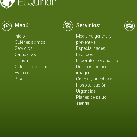
Menú:
Servicios:
Inicio
Medicina general y
Quiénes somos
preventiva
Servicios
Especialidades
Campañas
Exóticos
Tienda
Laboratorio y análisis
Galería fotográfica
Diagnóstico por
Eventos
imagen
Blog
Cirugía y anestesia
Hospitalización
Urgencias
Planes de salud
Tienda