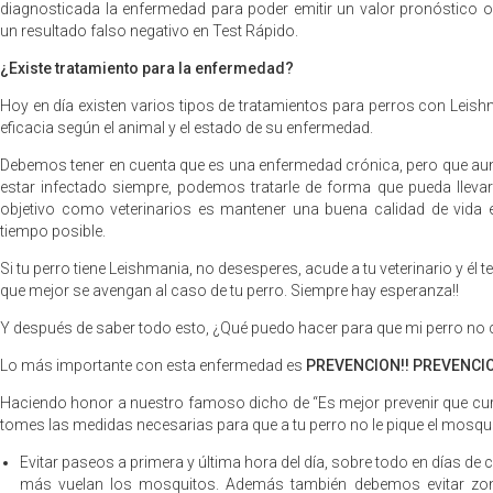
diagnosticada la enfermedad para poder emitir un valor pronóstic
un resultado falso negativo en Test Rápido.
¿Existe tratamiento para la enfermedad?
Hoy en día existen varios tipos de tratamientos para perros con Lei
eficacia según el animal y el estado de su enfermedad.
Debemos tener en cuenta que es una enfermedad crónica, pero que au
estar infectado siempre, podemos tratarle de forma que pueda lleva
objetivo como veterinarios es mantener una buena calidad de vida
tiempo posible.
Si tu perro tiene Leishmania, no desesperes, acude a tu veterinario y él 
que mejor se avengan al caso de tu perro. Siempre hay esperanza!!
Y después de saber todo esto, ¿Qué puedo hacer para que mi perro no
Lo más importante con esta enfermedad es
PREVENCION!! PREVENCIO
Haciendo honor a nuestro famoso dicho de “Es mejor prevenir que c
tomes las medidas necesarias para que a tu perro no le pique el mosquit
Evitar paseos a primera y última hora del día, sobre todo en días de
más vuelan los mosquitos. Además también debemos evitar zo