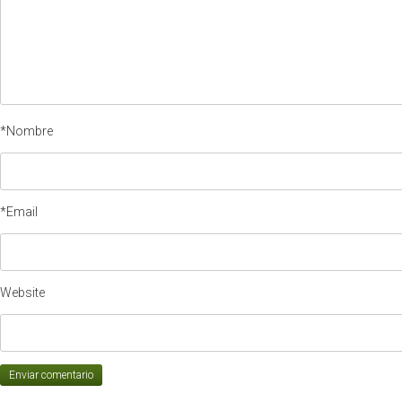
*Nombre
*Email
Website