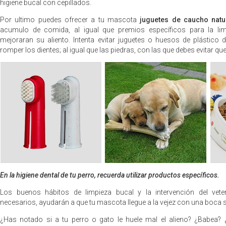
higiene bucal con cepillados.
Por ultimo puedes ofrecer a tu mascota
juguetes de caucho natu
acumulo de comida, al igual que premios específicos para la lim
mejoraran su aliento. Intenta evitar juguetes o huesos de plástico
romper los dientes; al igual que las piedras, con las que debes evitar qu
En la higiene dental de tu perro, recuerda utilizar productos específicos.
Los buenos hábitos de limpieza bucal y la intervención del vet
necesarios, ayudarán a que tu mascota llegue a la vejez con una boca s
¿Has notado si a tu perro o gato le huele mal el alieno? ¿Babea? 