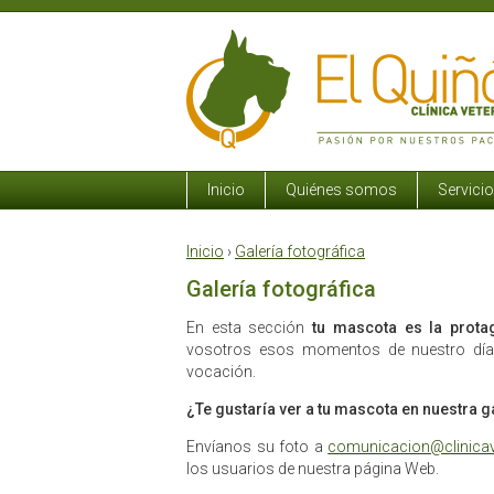
Inicio
Quiénes somos
Servici
Inicio
›
Galería fotográfica
Galería fotográfica
En esta sección
tu mascota es la protag
vosotros esos momentos de nuestro día 
vocación.
¿Te gustaría ver a tu mascota en nuestra g
Envíanos su foto a
comunicacion@clinicave
los usuarios de nuestra página Web.