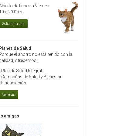
Abierto de Lunes a Viernes:
10 a 20:00 h.
Planes de Salud
Porque el ahorro no está reñido con la
calidad, ofrecemos:
›
Plan de Salud Integral
›
Campañas de Salud y Bienestar
›
Financiación
as amigas