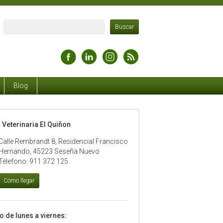
Blog
a Veterinaria El Quiñon
Calle Rembrandt 8, Residencial Francisco
Hernando, 45223 Seseña Nuevo
Télefono: 911 372 125
io de lunes a viernes: