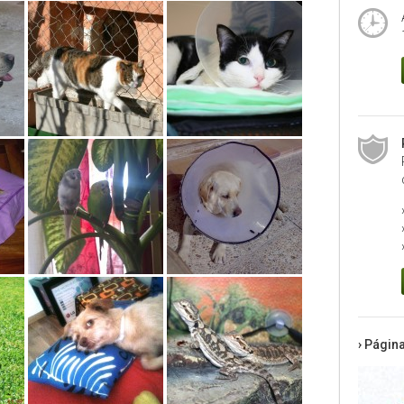
› Págin