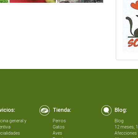
vicios:
Tienda:
Blog:
cina general y
Perros
Blog
entiva
Gatos
12 meses, 
cialidades
Aves
Afecciones 