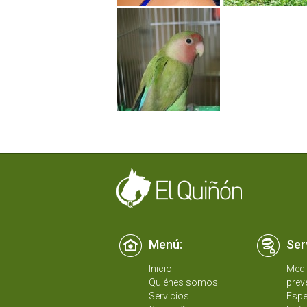
Menú:
Ser
Inicio
Medi
Quiénes somos
prev
Servicios
Espe