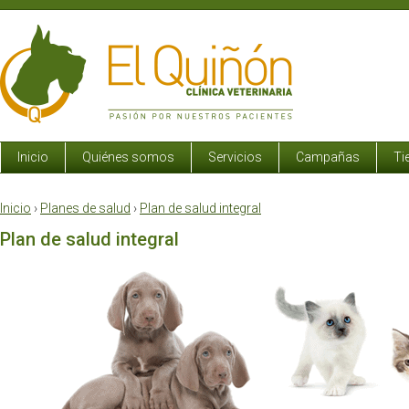
Inicio
Quiénes somos
Servicios
Campañas
Ti
Inicio
›
Planes de salud
›
Plan de salud integral
Plan de salud integral