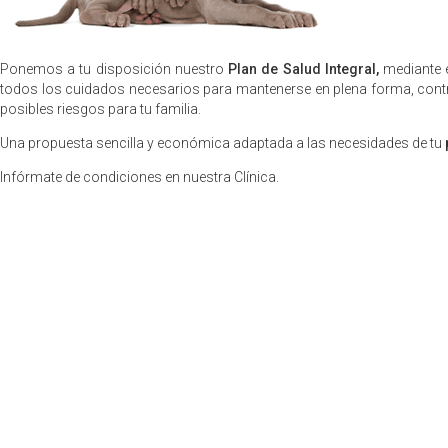
Plan de salud integral
Ponemos a tu disposición nuestro
Plan de Salud Integral,
mediante e
todos los cuidados necesarios para mantenerse en plena forma, contr
posibles riesgos para tu familia.
Una propuesta sencilla y económica adaptada a las necesidades de tu
Infórmate de condiciones en nuestra Clínica.