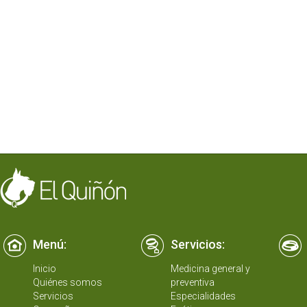
Menú:
Servicios:
Inicio
Medicina general y
Quiénes somos
preventiva
Servicios
Especialidades