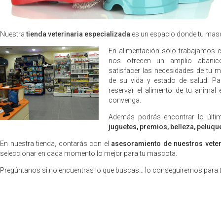
Tienda especializada
Nuestra
tienda veterinaria especializada
es un espacio donde tu masc
En alimentación sólo trabajamos
nos ofrecen un amplio abanico
satisfacer las necesidades de tu 
de su vida y estado de salud. P
reservar el alimento de tu animal
convenga.
Además podrás encontrar lo últ
juguetes, premios, belleza, peluque
En nuestra tienda, contarás con el
asesoramiento de nuestros veter
seleccionar en cada momento lo mejor para tu mascota.
Pregúntanos si no encuentras lo que buscas… lo conseguiremos para t