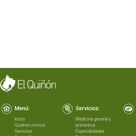
Menú:
Servicios:
Inicio
Medicina general y
Quiénes somos
preventiva
Servicios
Especialidades