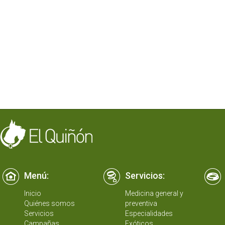
Menú:
Servicios:
Inicio
Medicina general y
Quiénes somos
preventiva
Servicios
Especialidades
Campañas
Exóticos