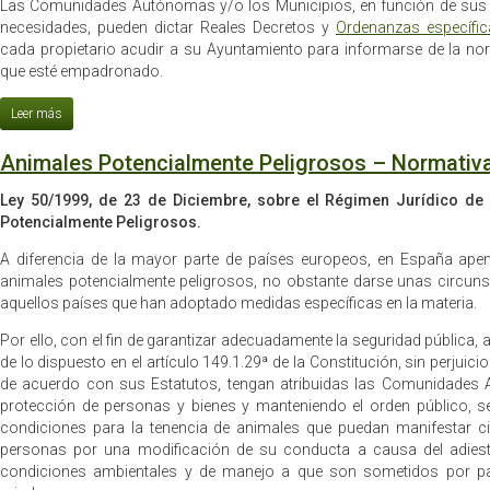
Las Comunidades Autónomas y/o los Municipios, en función de sus p
necesidades, pueden dictar Reales Decretos y
Ordenanzas específic
cada propietario acudir a su Ayuntamiento para informarse de la nor
que esté empadronado.
Animales Potencialmente Peligrosos – Normativa
Ley 50/1999, de 23 de Diciembre, sobre el Régimen Jurídico de
Potencialmente Peligrosos.
A diferencia de la mayor parte de países europeos, en España ape
animales potencialmente peligrosos, no obstante darse unas circuns
aquellos países que han adoptado medidas específicas en la materia.
Por ello, con el fin de garantizar adecuadamente la seguridad pública, a
de lo dispuesto en el artículo 149.1.29ª de la Constitución, sin perjuic
de acuerdo con sus Estatutos, tengan atribuidas las Comunidades 
protección de personas y bienes y manteniendo el orden público, se
condiciones para la tenencia de animales que puedan manifestar cie
personas por una modificación de su conducta a causa del adiestr
condiciones ambientales y de manejo a que son sometidos por par