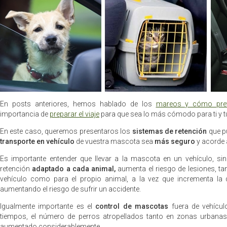
En posts anteriores, hemos hablado de los
mareos y cómo prev
importancia de
preparar el viaje
para que sea lo más cómodo para ti y 
En este caso, queremos presentaros los
sistemas de retención
que pu
transporte en vehículo
de vuestra mascota sea
más seguro
y acorde 
Es importante entender que llevar a la mascota en un vehículo, si
retención
adaptado a cada animal,
aumenta el riesgo de lesiones, ta
vehículo como para el propio animal, a la vez que incrementa la 
aumentando el riesgo de sufrir un accidente.
Igualmente importante es el
control de mascotas
fuera de vehícul
tiempos, el número de perros atropellados tanto en zonas urbana
aumentado considerablemente.