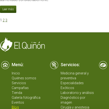
1
2
3
Menú:
Servicios:
Inicio
Medicina general y
Quiénes somos
preventiva
Servicios
Especialidades
Campañas
Exóticos
Tienda
Laboratorio y análisis
Galería fotográfica
Diagnóstico por
Eventos
imagen
Blog
Cirugía y anestesia