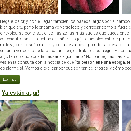
Llega el calor, y con él llegan también los paseos largos por el campo
bien que a tu perro le encanta volverse loco y corretear como si fuera el
o revolcarse por el suelo por las zonas más sucias que pueda encont
especial ilusión si le acabas de bañar… jejeje)… o simplemente seguir un
maleza, como si fuera el rey de la selva persiguiendo la presa de la 
encanta ver cómo se lo pasa tan bien, disfrutar de su alegría y sus 
algo tan divertido pueda causarle algún daño? No lo imaginas hasta qu
ves en la consulta con la noticia de que
“tu perro tiene una espiga, 
os alarméis!!! Vamos a explicar por qué son tan peligrosas, y cómo po
¡Ya están aquí!