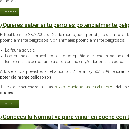
criadores.
¿Quieres saber si tu perro es potencialmente pel
El Real Decreto 287/2002 de 22 de marzo, tiene por objeto desarrollar 
potencialmente peligrosos. Son animales potencialmente peligrosos:
La fauna salvaje.
Los animales domésticos o de compañía que tengan capacidad
lesiones a las personas o a otros animales y/o daños a las cosas.
A los efectos previstos en el artículo 2.2 de la Ley 50/1999, tendrán
potencialmente peligrosos:
1.
Los que pertenezcan a las
razas relacionadas en el anexo I
del pre
cruces:
¿Conoces la Normativa para viajar en coche con