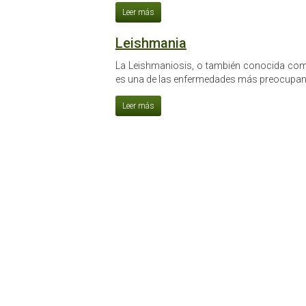
Leishmania
La Leishmaniosis, o también conocida como
es una de las enfermedades más preocupante