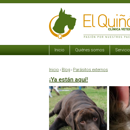
Inicio
Quiénes somos
Servici
Inicio
›
Blog
›
Parásitos externos
¡Ya están aquí!