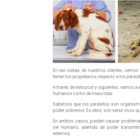
En las visitas de nuestros clientes, vemos
tienen los propietarios respecto a los pará
A través de este post y siguientes, vamos a 
humanos como de mascotas.
Sabemos que los parásitos son organismo
poder sobrevivir. Es decir, son seres vivos qu
En ambos casos, pueden causar problemas 
ser humano, además de poder transmitir
externos.