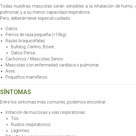
Todas nuestras mascotas serán sensibles a la inhalación de humo,
pulmonar, y a su menor capacidad respiratoria.
Pero, deberán tener especial cuidado:
Gatos.
Perros de raza pequeña (<10kg).
Razas braquicéfalas:
Bulldog, Carlino, Bóxer…
Gatos Persa…
Cachorros / Mascotas Senior.
Mascotas con enfermedad cardíaca o pulmonar.
Aves.
Pequeños mamíferos.
SÍNTOMAS
Entre los síntomas más comunes, podemos encontrar:
Irritación de mucosas y vías respiratorias.
Tos.
Ruidos respiratorios.
Lagrimeo.