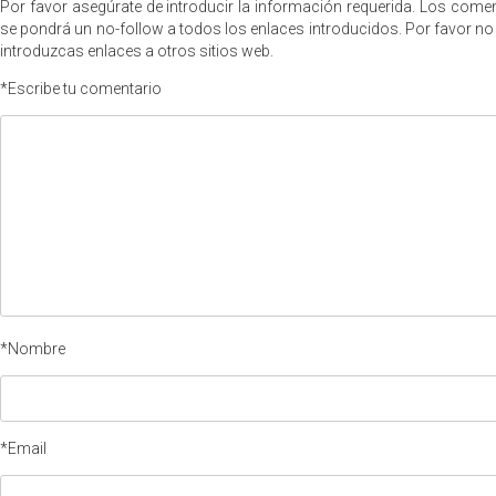
Por favor asegúrate de introducir la información requerida. Los com
se pondrá un no-follow a todos los enlaces introducidos. Por favor no
introduzcas enlaces a otros sitios web.
*Escribe tu comentario
*Nombre
*Email