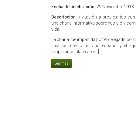
Fecha de celebración:
29 Noviembre 2013
Descripción:
Invitación a propietarios co
una charla informativa sobre nutrición, com
vida.
La charla fue impartida por el delegado com
final se ofreció un vino español y el eq
propietarios plantearon. […]