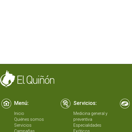
Menú:
Servicios:
Inicio
Medicina general y
Quiénes somos
preventiva
Servicios
Especialidades
Campañas
Exóticos