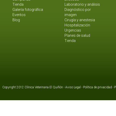
Tienda
Laboratorio y análisis
Galería fotográfica
Diagnóstico por
Eventos
imagen
Blog
Cirugía y anestesia
Hospitalización
Urgencias
Planes de salud
Tienda
Copyright 2012 Clínica Veterinaria El Quiñón -
Aviso Legal
-
Política de privacidad
-
P