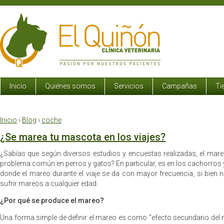
Inicio
Quiénes somos
Servicios
Campañas
Ti
Inicio
›
Blog
›
coche
¿Se marea tu mascota en los viajes?
¿Sabías que según diversos estudios y encuestas realizadas, el mareo
problema común en perros y gatos? En particular, es en los cachorros y
donde el mareo durante el viaje se da con mayor frecuencia, si bie
sufrir mareos a cualquier edad.
¿Por qué se produce el mareo?
Una forma simple de definir el mareo es como “efecto secundario de