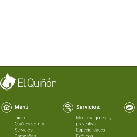
Menú:
Servicios:
Inicio
Medicina general y
Quiénes somos
preventiva
Servicios
Especialidades
Campañas
Exóticos