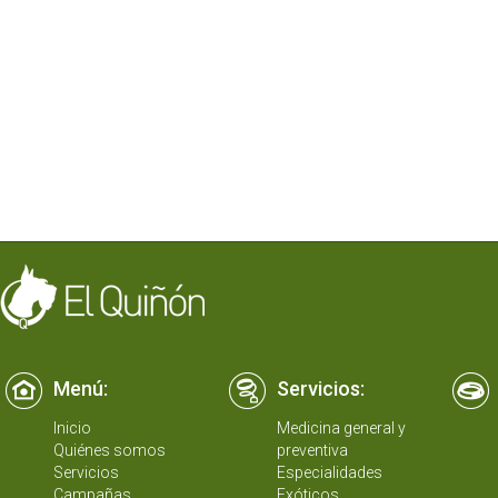
Menú:
Servicios:
Inicio
Medicina general y
Quiénes somos
preventiva
Servicios
Especialidades
Campañas
Exóticos