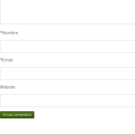
*Nombre
*Email
Website