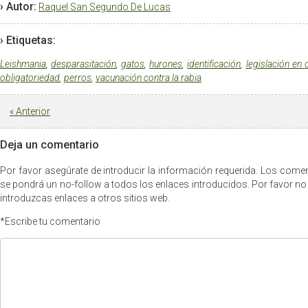
› Autor:
Raquel San Segundo De Lucas
› Etiquetas:
Leishmania
,
desparasitación
,
gatos
,
hurones
,
identificación
,
legislación en 
obligatoriedad
,
perros
,
vacunación contra la rabia
«
Anterior
Deja un comentario
Por favor asegúrate de introducir la información requerida. Los com
se pondrá un no-follow a todos los enlaces introducidos. Por favor no
introduzcas enlaces a otros sitios web.
*Escribe tu comentario