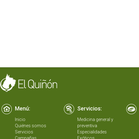
Menú:
Servicios:
Inicio
Medicina general y
Quiénes somos
preventiva
Servicios
Especialidades
Campañas
Exóticos