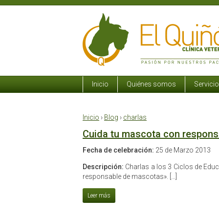
Inicio
Quiénes somos
Servici
Inicio
›
Blog
›
charlas
Cuida tu mascota con respons
Fecha de celebración:
25 de Marzo 2013
Descripción:
Charlas a los 3 Ciclos de Educa
responsable de mascotas». […]