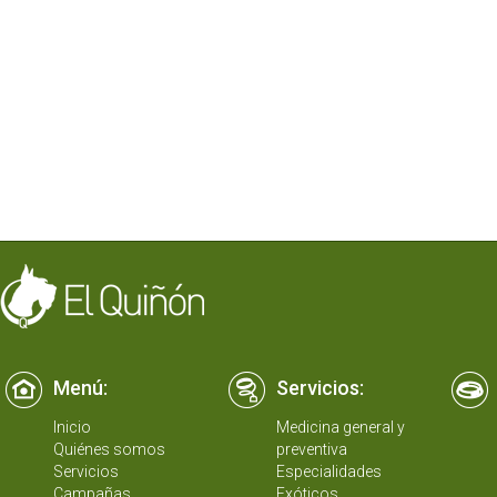
Menú:
Servicios:
Inicio
Medicina general y
Quiénes somos
preventiva
Servicios
Especialidades
Campañas
Exóticos