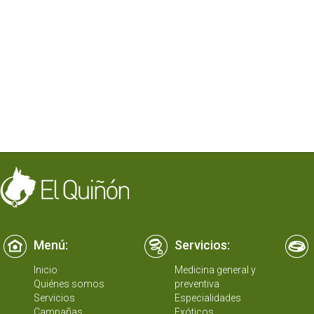
Menú:
Servicios:
Inicio
Medicina general y
Quiénes somos
preventiva
Servicios
Especialidades
Campañas
Exóticos