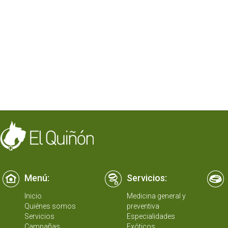
Menú:
Servicios:
Inicio
Medicina general y
Quiénes somos
preventiva
Servicios
Especialidades
Campañas
Exóticos