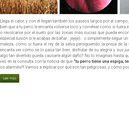
Llega el calor, y con él llegan también los paseos largos por el campo
bien que a tu perro le encanta volverse loco y corretear como si fuera el
o revolcarse por el suelo por las zonas más sucias que pueda encont
especial ilusión si le acabas de bañar… jejeje)… o simplemente seguir un
maleza, como si fuera el rey de la selva persiguiendo la presa de la 
encanta ver cómo se lo pasa tan bien, disfrutar de su alegría y sus 
algo tan divertido pueda causarle algún daño? No lo imaginas hasta qu
ves en la consulta con la noticia de que
“tu perro tiene una espiga, 
os alarméis!!! Vamos a explicar por qué son tan peligrosas, y cómo po