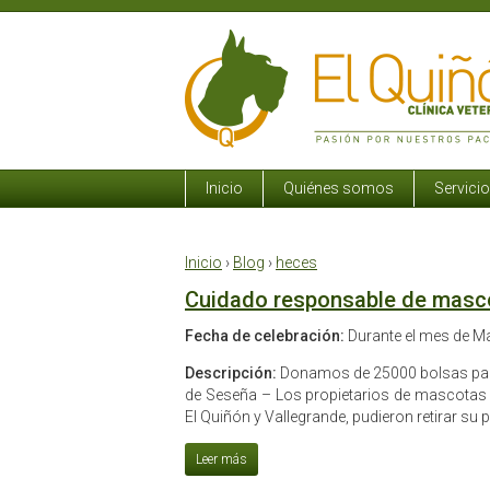
Inicio
Quiénes somos
Servici
Inicio
›
Blog
›
heces
Cuidado responsable de masc
Fecha de celebración:
Durante el mes de M
Descripción:
Donamos de 25000 bolsas para
de Seseña – Los propietarios de mascotas 
El Quiñón y Vallegrande, pudieron retirar su p