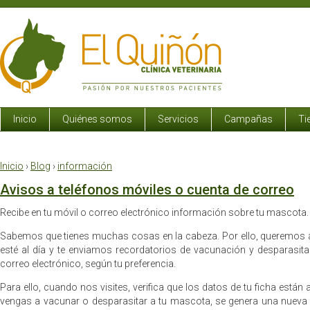
Inicio
Quiénes somos
Servicios
Campañas
Ti
Inicio
›
Blog
›
información
Avisos a teléfonos móviles o cuenta de correo
Recibe en tu móvil o correo electrónico información sobre tu mascota.
Sabemos que tienes muchas cosas en la cabeza. Por ello, queremos 
esté al día y te enviamos recordatorios de vacunación y desparasita
correo electrónico, según tu preferencia.
Para ello, cuando nos visites, verifica que los datos de tu ficha están
vengas a vacunar o desparasitar a tu mascota, se genera una nueva 