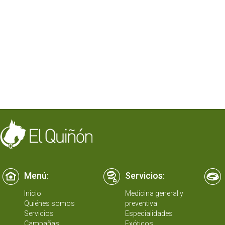
Menú:
Servicios:
Inicio
Medicina general y
Quiénes somos
preventiva
Servicios
Especialidades
Campañas
Exóticos