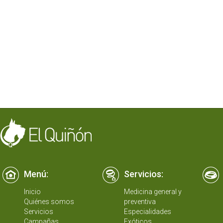
Menú:
Servicios:
Inicio
Medicina general y
Quiénes somos
preventiva
Servicios
Especialidades
Campañas
Exóticos