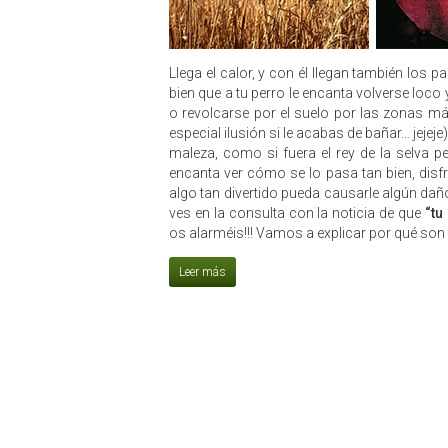
Llega el calor, y con él llegan también los
bien que a tu perro le encanta volverse loco 
o revolcarse por el suelo por las zonas má
especial ilusión si le acabas de bañar… jejej
maleza, como si fuera el rey de la selva pe
encanta ver cómo se lo pasa tan bien, disf
algo tan divertido pueda causarle algún dañ
ves en la consulta con la noticia de que
“tu
os alarméis!!! Vamos a explicar por qué son