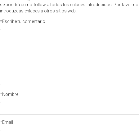
se pondrá un no-follow a todos los enlaces introducidos. Por favor no
introduzcas enlaces a otros sitios web.
*Escribe tu comentario
*Nombre
*Email