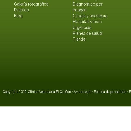
Galería fotográfica
Diagnóstico por
Eventos
imagen
Blog
Cirugía y anestesia
Hospitalización
Urgencias
Planes de salud
Tienda
Copyright 2012 Clínica Veterinaria El Quiñón -
Aviso Legal
-
Política de privacidad
-
P