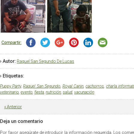
Compartir:
› Autor:
Raquel San Segundo De Lucas
› Etiquetas:
Puppy Party
,
Raquel San Segundo
,
Royal Canin
,
cachorros
,
charla informat
veterinario
,
evento
,
fiesta
,
nutrición
,
salud
,
vacunación
«
Anterior
Deja un comentario
Por favor asegúrate de introducir la información requerida. Los com