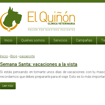
Inicio
Quiénes somos
Servicios
Campañas
Ti
Inicio
›
Blog
›
pasaporte
Semana Santa: vacaciones a la vista
Si estás pensando en tomarte unos días de vacaciones con tu masc
recordamos que debes prepararle para el viaje. Esto es lo más importan