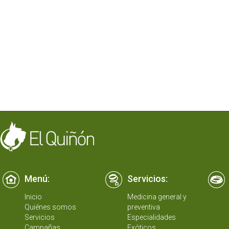
Menú:
Servicios:
Inicio
Medicina general y
Quiénes somos
preventiva
Servicios
Especialidades
Campañas
Exóticos