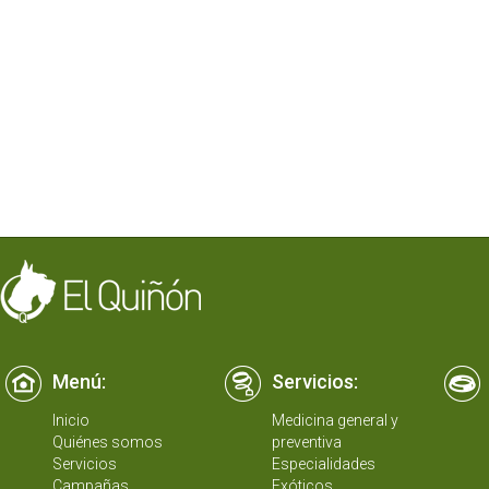
Menú:
Servicios:
Inicio
Medicina general y
Quiénes somos
preventiva
Servicios
Especialidades
Campañas
Exóticos