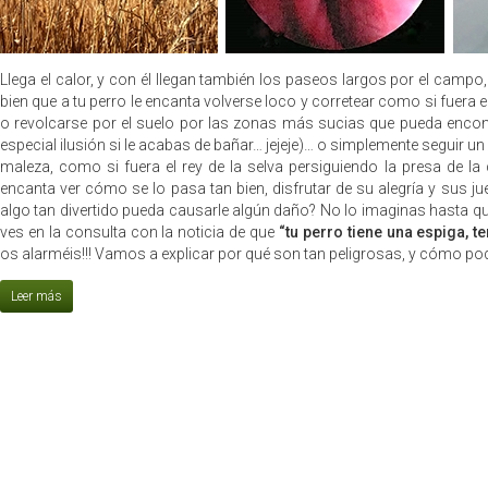
Llega el calor, y con él llegan también los paseos largos por el campo
bien que a tu perro le encanta volverse loco y corretear como si fuera el
o revolcarse por el suelo por las zonas más sucias que pueda encont
especial ilusión si le acabas de bañar… jejeje)… o simplemente seguir un
maleza, como si fuera el rey de la selva persiguiendo la presa de la 
encanta ver cómo se lo pasa tan bien, disfrutar de su alegría y sus 
algo tan divertido pueda causarle algún daño? No lo imaginas hasta qu
ves en la consulta con la noticia de que
“tu perro tiene una espiga, 
os alarméis!!! Vamos a explicar por qué son tan peligrosas, y cómo po