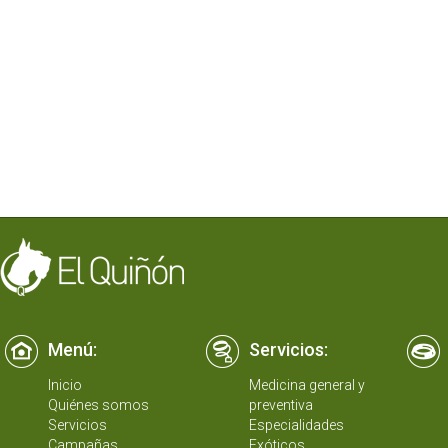
Menú:
Servicios:
Inicio
Medicina general y
Quiénes somos
preventiva
Servicios
Especialidades
Campañas
Exóticos