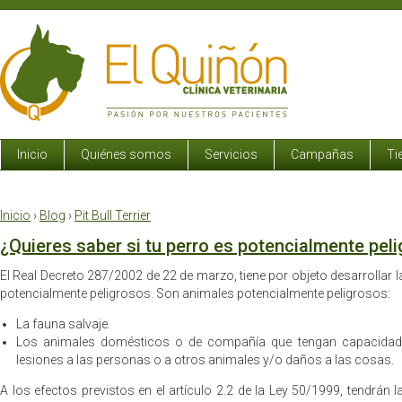
Inicio
Quiénes somos
Servicios
Campañas
Ti
Inicio
›
Blog
›
Pit Bull Terrier
¿Quieres saber si tu perro es potencialmente pel
El Real Decreto 287/2002 de 22 de marzo, tiene por objeto desarrollar 
potencialmente peligrosos. Son animales potencialmente peligrosos:
La fauna salvaje.
Los animales domésticos o de compañía que tengan capacidad
lesiones a las personas o a otros animales y/o daños a las cosas.
A los efectos previstos en el artículo 2.2 de la Ley 50/1999, tendrán