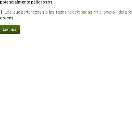
potencialmente peligrosos:
1.
Los que pertenezcan a las
razas relacionadas en el anexo I
del pre
cruces: