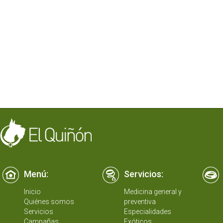
Menú:
Servicios:
Inicio
Medicina general y
Quiénes somos
preventiva
Servicios
Especialidades
Campañas
Exóticos