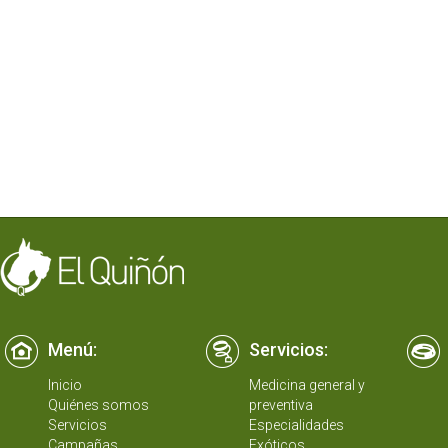
Menú:
Servicios:
Inicio
Medicina general y
Quiénes somos
preventiva
Servicios
Especialidades
Campañas
Exóticos