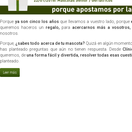
Porque
ya son cinco los años
que llevamos a vuestro lado, porque
queremos haceros un
regalo,
para
acercarnos más a vosotros,
nosotros.
Porque,
¿sabes todo acerca de tu mascota?
Quizá en algún momento 
has planteado preguntas que aún no tienen respuesta. Desde
Clín
queremos, de
una forma fácil y divertida, resolver todas esas cues
planteado.