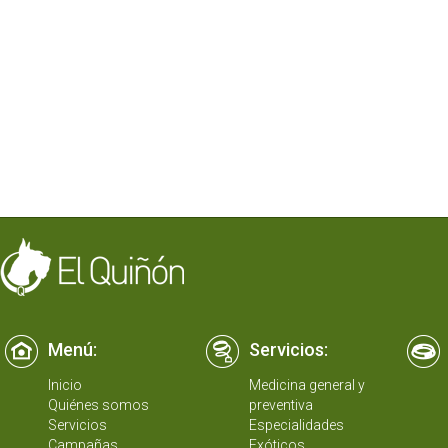
Menú:
Servicios:
Inicio
Medicina general y
Quiénes somos
preventiva
Servicios
Especialidades
Campañas
Exóticos