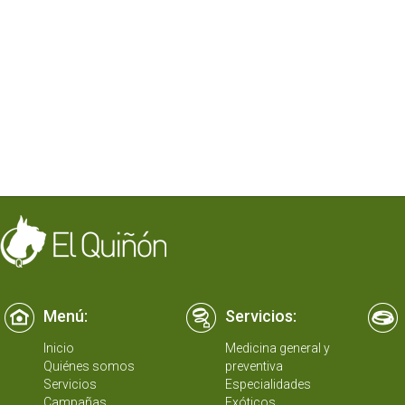
Menú:
Servicios:
Inicio
Medicina general y
Quiénes somos
preventiva
Servicios
Especialidades
Campañas
Exóticos