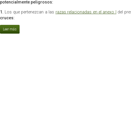
potencialmente peligrosos:
1.
Los que pertenezcan a las
razas relacionadas en el anexo I
del pre
cruces: