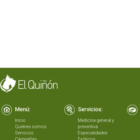
Menú:
Servicios:
Inicio
Medicina general y
Quiénes somos
preventiva
Servicios
Especialidades
Campañas
Exóticos