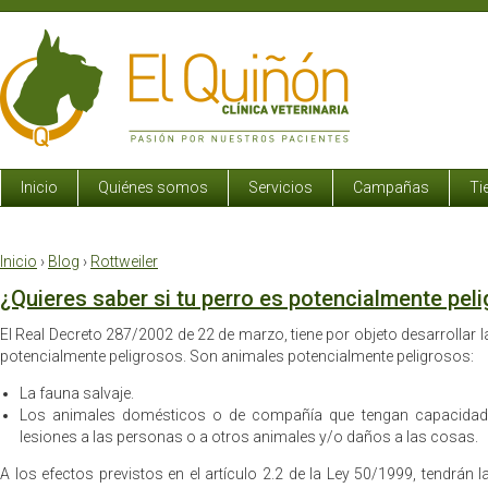
Inicio
Quiénes somos
Servicios
Campañas
Ti
Inicio
›
Blog
›
Rottweiler
¿Quieres saber si tu perro es potencialmente pel
El Real Decreto 287/2002 de 22 de marzo, tiene por objeto desarrollar 
potencialmente peligrosos. Son animales potencialmente peligrosos:
La fauna salvaje.
Los animales domésticos o de compañía que tengan capacidad
lesiones a las personas o a otros animales y/o daños a las cosas.
A los efectos previstos en el artículo 2.2 de la Ley 50/1999, tendrán