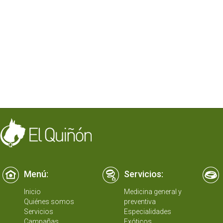
Menú:
Servicios:
Inicio
Medicina general y
Quiénes somos
preventiva
Servicios
Especialidades
Campañas
Exóticos