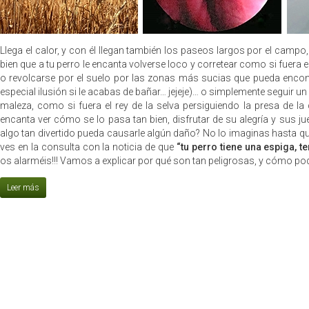
Llega el calor, y con él llegan también los paseos largos por el campo
bien que a tu perro le encanta volverse loco y corretear como si fuera el
o revolcarse por el suelo por las zonas más sucias que pueda encont
especial ilusión si le acabas de bañar… jejeje)… o simplemente seguir un
maleza, como si fuera el rey de la selva persiguiendo la presa de la 
encanta ver cómo se lo pasa tan bien, disfrutar de su alegría y sus 
algo tan divertido pueda causarle algún daño? No lo imaginas hasta qu
ves en la consulta con la noticia de que
“tu perro tiene una espiga, 
os alarméis!!! Vamos a explicar por qué son tan peligrosas, y cómo po