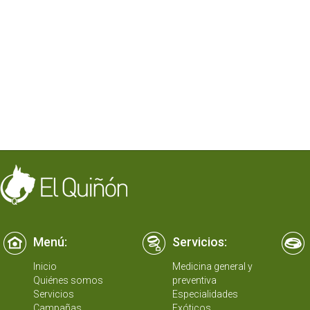
Menú:
Servicios:
Inicio
Medicina general y
Quiénes somos
preventiva
Servicios
Especialidades
Campañas
Exóticos