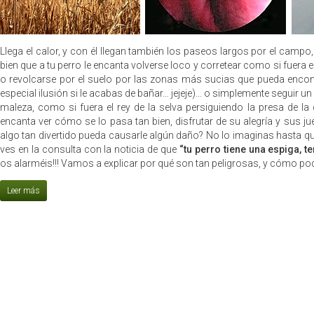
Llega el calor, y con él llegan también los paseos largos por el campo
bien que a tu perro le encanta volverse loco y corretear como si fuera el
o revolcarse por el suelo por las zonas más sucias que pueda encont
especial ilusión si le acabas de bañar… jejeje)… o simplemente seguir un
maleza, como si fuera el rey de la selva persiguiendo la presa de la 
encanta ver cómo se lo pasa tan bien, disfrutar de su alegría y sus 
algo tan divertido pueda causarle algún daño? No lo imaginas hasta qu
ves en la consulta con la noticia de que
“tu perro tiene una espiga, 
os alarméis!!! Vamos a explicar por qué son tan peligrosas, y cómo po