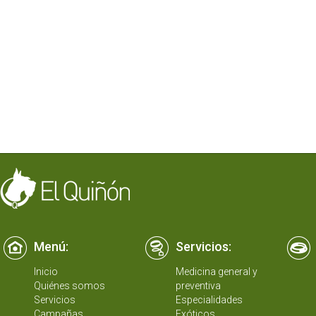
Menú:
Servicios:
Inicio
Medicina general y
Quiénes somos
preventiva
Servicios
Especialidades
Campañas
Exóticos