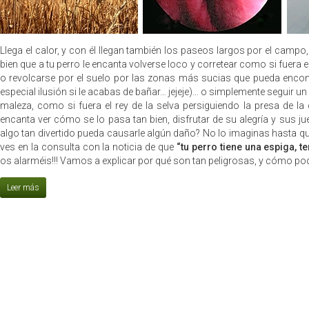
Llega el calor, y con él llegan también los paseos largos por el campo
bien que a tu perro le encanta volverse loco y corretear como si fuera el
o revolcarse por el suelo por las zonas más sucias que pueda encont
especial ilusión si le acabas de bañar… jejeje)… o simplemente seguir un
maleza, como si fuera el rey de la selva persiguiendo la presa de la 
encanta ver cómo se lo pasa tan bien, disfrutar de su alegría y sus 
algo tan divertido pueda causarle algún daño? No lo imaginas hasta qu
ves en la consulta con la noticia de que
“tu perro tiene una espiga, 
os alarméis!!! Vamos a explicar por qué son tan peligrosas, y cómo po