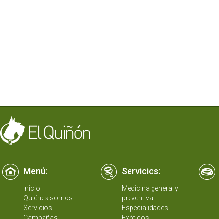
Menú:
Servicios:
Inicio
Medicina general y
Quiénes somos
preventiva
Servicios
Especialidades
Campañas
Exóticos