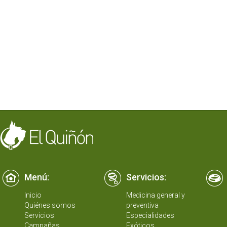
Menú:
Servicios:
Inicio
Medicina general y
Quiénes somos
preventiva
Servicios
Especialidades
Campañas
Exóticos