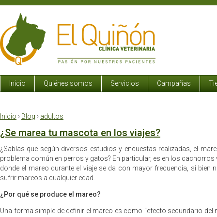
Inicio
Quiénes somos
Servicios
Campañas
Ti
Inicio
›
Blog
›
adultos
¿Se marea tu mascota en los viajes?
¿Sabías que según diversos estudios y encuestas realizadas, el mareo
problema común en perros y gatos? En particular, es en los cachorros y
donde el mareo durante el viaje se da con mayor frecuencia, si bie
sufrir mareos a cualquier edad.
¿Por qué se produce el mareo?
Una forma simple de definir el mareo es como “efecto secundario de