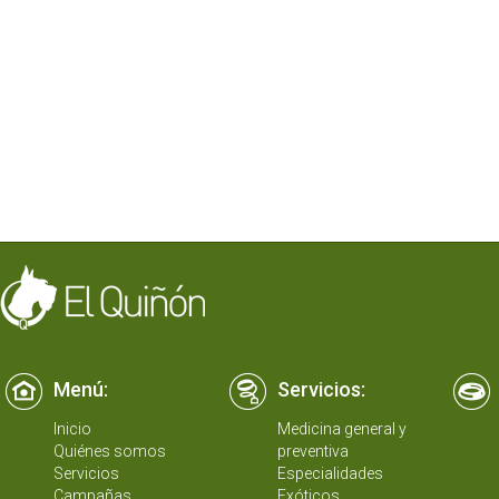
Menú:
Servicios:
Inicio
Medicina general y
Quiénes somos
preventiva
Servicios
Especialidades
Campañas
Exóticos