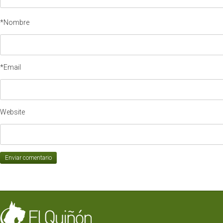
*Nombre
*Email
Website