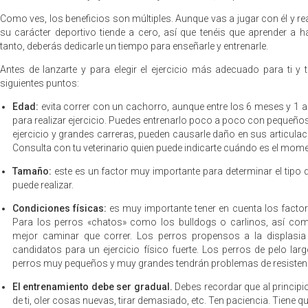
Como ves, los beneficios son múltiples. Aunque vas a jugar con él y rea
su carácter deportivo tiende a cero, así que tenéis que aprender a ha
tanto, deberás dedicarle un tiempo para enseñarle y entrenarle.
Antes de lanzarte y para elegir el ejercicio más adecuado para ti y 
siguientes puntos:
Edad:
evita correr con un cachorro, aunque entre los 6 meses y 1 a
para realizar ejercicio. Puedes entrenarlo poco a poco con pequeño
ejercicio y grandes carreras, pueden causarle daño en sus articul
Consulta con tu veterinario quien puede indicarte cuándo es el mom
Tamaño:
este es un factor muy importante para determinar el tipo 
puede realizar.
Condiciones físicas:
es muy importante tener en cuenta los factore
Para los perros «chatos» como los bulldogs o carlinos, así com
mejor caminar que correr. Los perros propensos a la displasi
candidatos para un ejercicio físico fuerte. Los perros de pelo la
perros muy pequeños y muy grandes tendrán problemas de resisten
El entrenamiento debe ser gradual.
Debes recordar que al principio,
de ti, oler cosas nuevas, tirar demasiado, etc. Ten paciencia. Tiene q