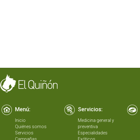
Menú:
Servicios:
Inicio
Medicina general y
Quiénes somos
preventiva
Servicios
Especialidades
Campañas
Exóticos