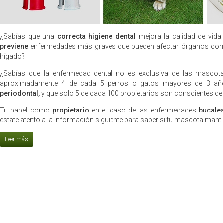
¿Sabías que una
correcta higiene dental
mejora la calidad de vid
previene
enfermedades más graves que pueden afectar órganos como 
hígado?
¿Sabías que la enfermedad dental no es exclusiva de las masco
aproximadamente 4 de cada 5 perros o gatos mayores de 3 a
periodontal,
y que solo 5 de cada 100 propietarios son conscientes de 
Tu papel como
propietario
en el caso de las enfermedades
bucale
estate atento a la información siguiente para saber si tu mascota mant