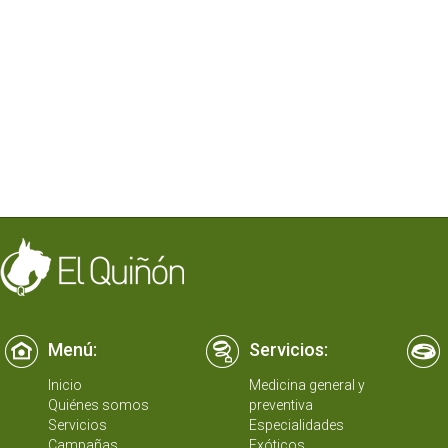
Menú:
Servicios:
Inicio
Medicina general y
Quiénes somos
preventiva
Servicios
Especialidades
Campañas
Exóticos