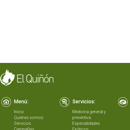
Menú:
Servicios:
Inicio
Medicina general y
Quiénes somos
preventiva
Servicios
Especialidades
Campañas
Exóticos