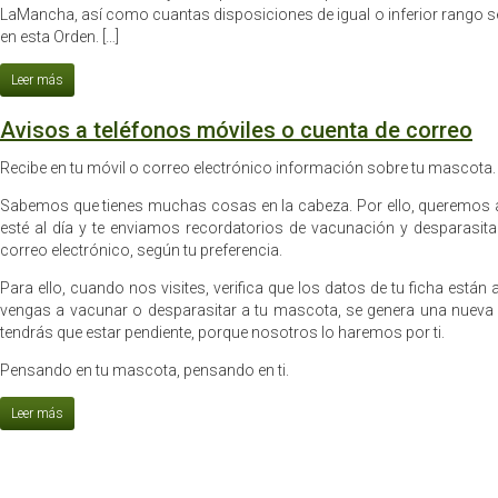
LaMancha, así como cuantas disposiciones de igual o inferior rango s
en esta Orden. […]
Avisos a teléfonos móviles o cuenta de correo
Recibe en tu móvil o correo electrónico información sobre tu mascota.
Sabemos que tienes muchas cosas en la cabeza. Por ello, queremos 
esté al día y te enviamos recordatorios de vacunación y desparasita
correo electrónico, según tu preferencia.
Para ello, cuando nos visites, verifica que los datos de tu ficha están
vengas a vacunar o desparasitar a tu mascota, se genera una nueva 
tendrás que estar pendiente, porque nosotros lo haremos por ti.
Pensando en tu mascota, pensando en ti.