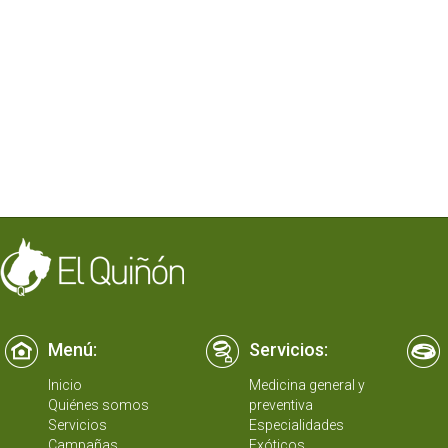
Menú:
Servicios:
Inicio
Medicina general y
Quiénes somos
preventiva
Servicios
Especialidades
Campañas
Exóticos